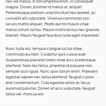
nec vel metus. In non pharetra enim, in consequat
magna. Donec pulvinar id metus ac aliquet.
Pellentesque pretium urna tincidunt leo laoreet, ac
convallis elit vulputate. Vivamus commodo orci
iaculis mattis aliquet. Morbi auctor mauris vitae
metus rutrum luctus. Mauris mollis lectus nec gravida
blandit. Mauris feugiat faucibus nulla eget imperdiet.
Nunc nulla dui, tempus congue luctus vitae,
commodo eu nibh. Curabitur quis cursus erat.
Suspendisse placerat lorem vitae arcu scelerisque
eleifend. Nam leo tellus, pharetra id posuere non,
semper quis ligula. Nunc quis rutrum enim. Praesent
egestas sapien nec tellus eleifend, feugiat cursus
erat condimentum. Cras egestas dolor ac lacus
euismod pulvinar. Donec et arcu vulputate, feugiat
tellus vel, rhoncus est.