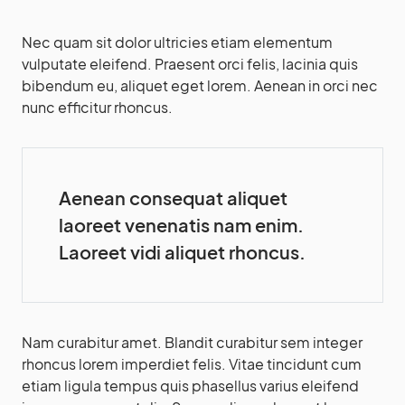
Nec quam sit dolor ultricies etiam elementum
vulputate eleifend. Praesent orci felis, lacinia quis
bibendum eu, aliquet eget lorem. Aenean in orci nec
nunc efficitur rhoncus.
Aenean consequat aliquet
laoreet venenatis nam enim.
Laoreet vidi aliquet rhoncus.
Nam curabitur amet. Blandit curabitur sem integer
rhoncus lorem imperdiet felis. Vitae tincidunt cum
etiam ligula tempus quis phasellus varius eleifend