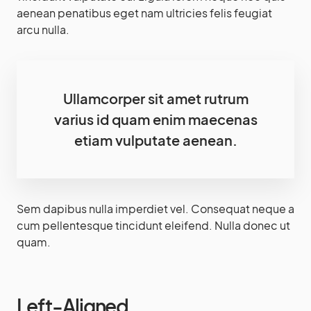
aenean penatibus eget nam ultricies felis feugiat
arcu nulla.
Ullamcorper sit amet rutrum
varius id quam enim maecenas
etiam vulputate aenean.
Sem dapibus nulla imperdiet vel. Consequat neque a
cum pellentesque tincidunt eleifend. Nulla donec ut
quam.
Left-Aligned