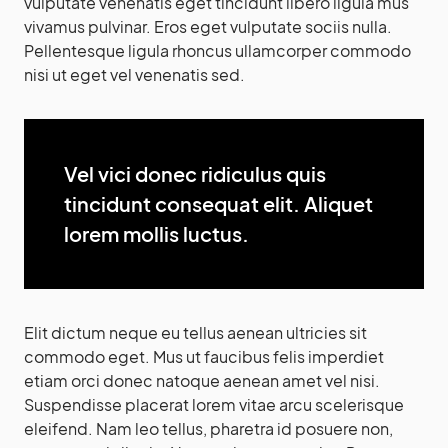
vulputate venenatis eget tincidunt libero ligula mus
vivamus pulvinar. Eros eget vulputate sociis nulla.
Pellentesque ligula rhoncus ullamcorper commodo
nisi ut eget vel venenatis sed.
Vel vici donec ridiculus quis
tincidunt consequat elit. Aliquet
lorem mollis luctus.
Elit dictum neque eu tellus aenean ultricies sit
commodo eget. Mus ut faucibus felis imperdiet
etiam orci donec natoque aenean amet vel nisi.
Suspendisse placerat lorem vitae arcu scelerisque
eleifend. Nam leo tellus, pharetra id posuere non,