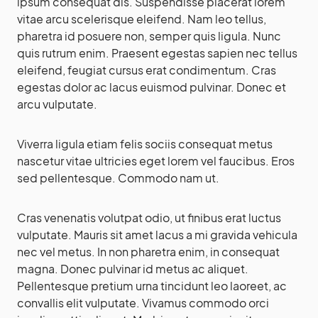
ipsum consequat dis. Suspendisse placerat lorem
vitae arcu scelerisque eleifend. Nam leo tellus,
pharetra id posuere non, semper quis ligula. Nunc
quis rutrum enim. Praesent egestas sapien nec tellus
eleifend, feugiat cursus erat condimentum. Cras
egestas dolor ac lacus euismod pulvinar. Donec et
arcu vulputate.
Viverra ligula etiam felis sociis consequat metus
nascetur vitae ultricies eget lorem vel faucibus. Eros
sed pellentesque. Commodo nam ut.
Cras venenatis volutpat odio, ut finibus erat luctus
vulputate. Mauris sit amet lacus a mi gravida vehicula
nec vel metus. In non pharetra enim, in consequat
magna. Donec pulvinar id metus ac aliquet.
Pellentesque pretium urna tincidunt leo laoreet, ac
convallis elit vulputate. Vivamus commodo orci