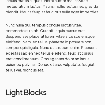
iaculis mattis aliquet. Morbi auctor mauris vitae
metus rutrum luctus. Mauris mollis lectus nec gravida
blandit. Mauris feugiat faucibus nulla eget imperdiet.
Nunc nulla dui, tempus congue luctus vitae,
commodo eu nibh. Curabitur quis cursus erat.
Suspendisse placerat lorem vitae arcu scelerisque
eleifend. Nam leo tellus, pharetra id posuere non,
semper quis ligula. Nunc quis rutrum enim. Praesent
egestas sapien nec tellus eleifend, feugiat cursus
erat condimentum. Cras egestas dolor ac lacus
euismod pulvinar. Donec et arcu vulputate, feugiat
tellus vel, rhoncus est.
Light Blocks