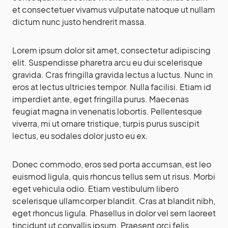
et consectetuer vivamus vulputate natoque ut nullam
dictum nunc justo hendrerit massa.
Lorem ipsum dolor sit amet, consectetur adipiscing
elit. Suspendisse pharetra arcu eu dui scelerisque
gravida. Cras fringilla gravida lectus a luctus. Nunc in
eros at lectus ultricies tempor. Nulla facilisi. Etiam id
imperdiet ante, eget fringilla purus. Maecenas
feugiat magna in venenatis lobortis. Pellentesque
viverra, mi ut ornare tristique, turpis purus suscipit
lectus, eu sodales dolor justo eu ex.
Donec commodo, eros sed porta accumsan, est leo
euismod ligula, quis rhoncus tellus sem ut risus. Morbi
eget vehicula odio. Etiam vestibulum libero
scelerisque ullamcorper blandit. Cras at blandit nibh,
eget rhoncus ligula. Phasellus in dolor vel sem laoreet
tincidunt ut convallis ipsum. Praesent orci felis,