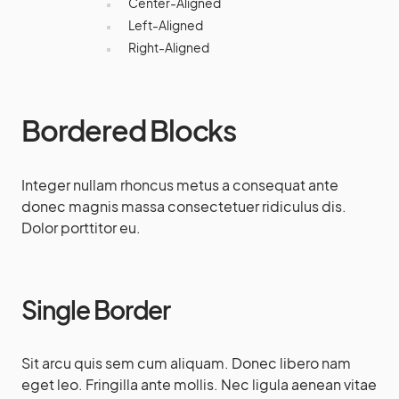
Center-Aligned
Left-Aligned
Right-Aligned
Bordered Blocks
Integer nullam rhoncus metus a consequat ante
donec magnis massa consectetuer ridiculus dis.
Dolor porttitor eu.
Single Border
Sit arcu quis sem cum aliquam. Donec libero nam
eget leo. Fringilla ante mollis. Nec ligula aenean vitae