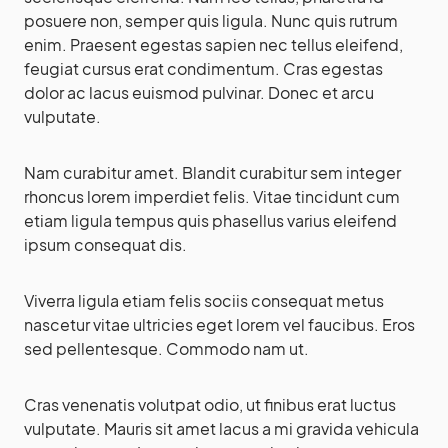
posuere non, semper quis ligula. Nunc quis rutrum
enim. Praesent egestas sapien nec tellus eleifend,
feugiat cursus erat condimentum. Cras egestas
dolor ac lacus euismod pulvinar. Donec et arcu
vulputate.
Nam curabitur amet. Blandit curabitur sem integer
rhoncus lorem imperdiet felis. Vitae tincidunt cum
etiam ligula tempus quis phasellus varius eleifend
ipsum consequat dis.
Viverra ligula etiam felis sociis consequat metus
nascetur vitae ultricies eget lorem vel faucibus. Eros
sed pellentesque. Commodo nam ut.
Cras venenatis volutpat odio, ut finibus erat luctus
vulputate. Mauris sit amet lacus a mi gravida vehicula