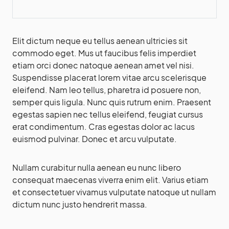
Elit dictum neque eu tellus aenean ultricies sit
commodo eget. Mus ut faucibus felis imperdiet
etiam orci donec natoque aenean amet vel nisi.
Suspendisse placerat lorem vitae arcu scelerisque
eleifend. Nam leo tellus, pharetra id posuere non,
semper quis ligula. Nunc quis rutrum enim. Praesent
egestas sapien nec tellus eleifend, feugiat cursus
erat condimentum. Cras egestas dolor ac lacus
euismod pulvinar. Donec et arcu vulputate.
Nullam curabitur nulla aenean eu nunc libero
consequat maecenas viverra enim elit. Varius etiam
et consectetuer vivamus vulputate natoque ut nullam
dictum nunc justo hendrerit massa.