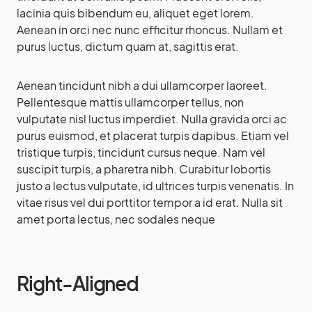
lacinia quis bibendum eu, aliquet eget lorem.
Aenean in orci nec nunc efficitur rhoncus. Nullam et
purus luctus, dictum quam at, sagittis erat.
Aenean tincidunt nibh a dui ullamcorper laoreet.
Pellentesque mattis ullamcorper tellus, non
vulputate nisl luctus imperdiet. Nulla gravida orci ac
purus euismod, et placerat turpis dapibus. Etiam vel
tristique turpis, tincidunt cursus neque. Nam vel
suscipit turpis, a pharetra nibh. Curabitur lobortis
justo a lectus vulputate, id ultrices turpis venenatis. In
vitae risus vel dui porttitor tempor a id erat. Nulla sit
amet porta lectus, nec sodales neque
Right-Aligned