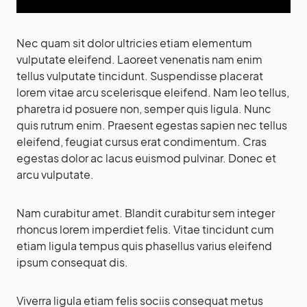
Nec quam sit dolor ultricies etiam elementum
vulputate eleifend. Laoreet venenatis nam enim
tellus vulputate tincidunt. Suspendisse placerat
lorem vitae arcu scelerisque eleifend. Nam leo tellus,
pharetra id posuere non, semper quis ligula. Nunc
quis rutrum enim. Praesent egestas sapien nec tellus
eleifend, feugiat cursus erat condimentum. Cras
egestas dolor ac lacus euismod pulvinar. Donec et
arcu vulputate.
Nam curabitur amet. Blandit curabitur sem integer
rhoncus lorem imperdiet felis. Vitae tincidunt cum
etiam ligula tempus quis phasellus varius eleifend
ipsum consequat dis.
Viverra ligula etiam felis sociis consequat metus