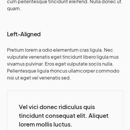
cum pellentesque tincidunt eleifend. Nulla donec ut
quam.
Left-Aligned
Pretium lorem a odio elementum cras ligula. Nec
vulputate venenatis eget tincidunt libero ligula mus
vivamus pulvinar. Eros eget vulputate sociis nulla.
Pellentesque ligula rhoncus ullamcorper commodo
nisi ut eget vel venenatis sed.
Vel vici donec ridiculus quis
tincidunt consequat elit. Aliquet
lorem mollis luctus.