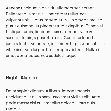
Aenean tincidunt nibh a dui ullamcorper laoreet.
Pellentesque mattis ullamcorper tellus, non
vulputate nisl luctus imperdiet. Nulla gravida orci ac
purus euismod, et placerat turpis dapibus. Etiam vel
tristique turpis, tincidunt cursus neque. Nam vel
suscipit turpis, a pharetra nibh. Curabitur lobortis
justo a lectus vulputate, id ultrices turpis venenatis. In
vitae risus vel dui porttitor tempor a id erat. Nulla sit
amet porta lectus, nec sodales neque
Right-Aligned
Dolor sapien dictum ut libero. Integer magnis
tincidunt quis nulla nam justo amet vidi sit elit. Ante
pede massa nisi nullam tellus dolor dui mus quis
tempus.