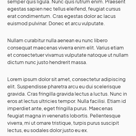
semper quis ligula. Nunc quis rutrum enim. Praesent
egestas sapien nec tellus eleifend, feugiat cursus
erat condimentum. Cras egestas dolor ac lacus
euismod pulvinar. Donec et arcu vulputate.
Nullam curabitur nulla aenean eu nunc libero
consequat maecenas viverra enim elit. Varius etiam
et consectetuer vivamus vulputate natoque ut nullam
dictum nunc justo hendrerit massa.
Lorem ipsum dolor sit amet, consectetur adipiscing
elit. Suspendisse pharetra arcu eu dui scelerisque
gravida. Cras fringilla gravida lectus a luctus. Nunc in
eros at lectus ultricies tempor. Nulla facilisi. Etiam id
imperdiet ante, eget fringilla purus. Maecenas
feugiat magna in venenatis lobortis. Pellentesque
viverra, mi ut ornare tristique, turpis purus suscipit
lectus, eu sodales dolor justo eu ex.