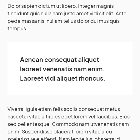
Dolor sapien dictum ut libero. Integer magnis
tincidunt quis nulla nam justo amet vidi sit elit. Ante
pede massa nisi nullam tellus dolor dui mus quis
tempus.
Aenean consequat aliquet
laoreet venenatis nam enim.
Laoreet vidi aliquet rhoncus.
Viverra ligula etiam felis sociis consequat metus
nascetur vitae ultricies eget lorem vel faucibus. Eros
sed pellentesque. Commodo nam utvenenatis nam
enim. Suspendisse placerat lorem vitae arcu
scelerisque eleifend. Nam leo tellus, pharetra id