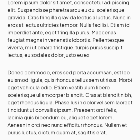
Lorem ipsum dolor sit amet, consectetur adipiscing
elit. Suspendisse pharetra arcu eu dui scelerisque
gravida. Cras fringilla gravida lectus a luctus. Nunc in
eros at lectus ultricies tempor. Nulla facilisi. Etiam id
imperdiet ante, eget fringilla purus. Maecenas
feugiat magna in venenatis lobortis. Pellentesque
viverra, mi ut ornare tristique, turpis purus suscipit
lectus, eu sodales dolor justo eu ex.
Donec commodo, eros sed porta accumsan, est leo
euismod ligula, quis rhoncus tellus sem ut risus. Morbi
eget vehicula odio. Etiam vestibulum libero
scelerisque ullamcorper blandit. Cras at blandit nibh,
eget rhoncus ligula. Phasellus in dolor vel sem laoreet
tincidunt ut convallis ipsum. Praesent orci felis,
lacinia quis bibendum eu, aliquet eget lorem.
Aenean in orci nec nunc efficitur rhoncus. Nullam et
purus luctus, dictum quam at, sagittis erat.