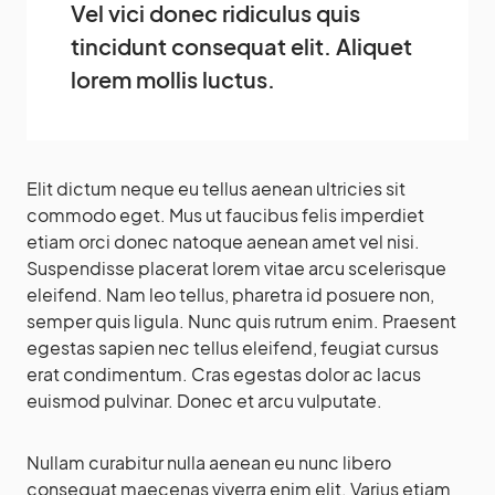
Vel vici donec ridiculus quis
tincidunt consequat elit. Aliquet
lorem mollis luctus.
Elit dictum neque eu tellus aenean ultricies sit
commodo eget. Mus ut faucibus felis imperdiet
etiam orci donec natoque aenean amet vel nisi.
Suspendisse placerat lorem vitae arcu scelerisque
eleifend. Nam leo tellus, pharetra id posuere non,
semper quis ligula. Nunc quis rutrum enim. Praesent
egestas sapien nec tellus eleifend, feugiat cursus
erat condimentum. Cras egestas dolor ac lacus
euismod pulvinar. Donec et arcu vulputate.
Nullam curabitur nulla aenean eu nunc libero
consequat maecenas viverra enim elit. Varius etiam