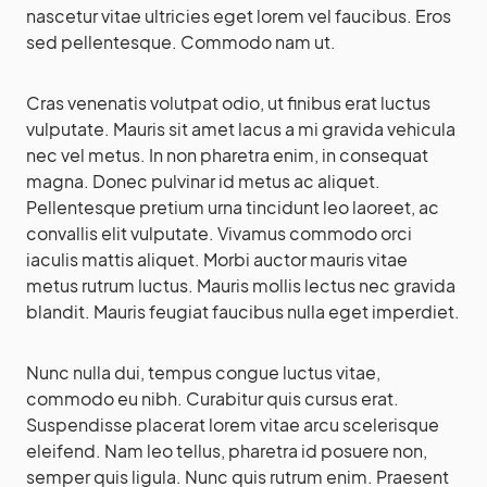
nascetur vitae ultricies eget lorem vel faucibus. Eros
sed pellentesque. Commodo nam ut.
Cras venenatis volutpat odio, ut finibus erat luctus
vulputate. Mauris sit amet lacus a mi gravida vehicula
nec vel metus. In non pharetra enim, in consequat
magna. Donec pulvinar id metus ac aliquet.
Pellentesque pretium urna tincidunt leo laoreet, ac
convallis elit vulputate. Vivamus commodo orci
iaculis mattis aliquet. Morbi auctor mauris vitae
metus rutrum luctus. Mauris mollis lectus nec gravida
blandit. Mauris feugiat faucibus nulla eget imperdiet.
Nunc nulla dui, tempus congue luctus vitae,
commodo eu nibh. Curabitur quis cursus erat.
Suspendisse placerat lorem vitae arcu scelerisque
eleifend. Nam leo tellus, pharetra id posuere non,
semper quis ligula. Nunc quis rutrum enim. Praesent